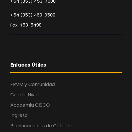
+54 (353) 453-7500
+54 (353) 460-0500
Fax: 453-5498
Enlaces Útiles
FRVM y Comunidad
Cuarto Nivel
Academia CISCO
Ingreso
Planificaciones de Cátedra