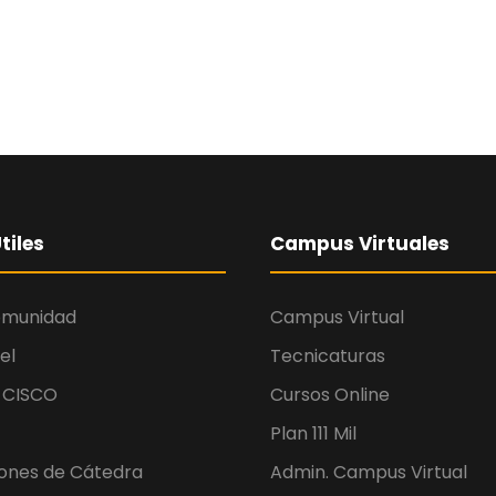
tiles
Campus Virtuales
omunidad
Campus Virtual
el
Tecnicaturas
 CISCO
Cursos Online
Plan 111 Mil
iones de Cátedra
Admin. Campus Virtual