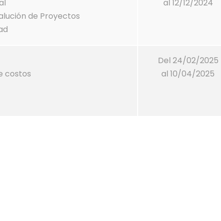
al
al 12/12/2024
alución de Proyectos
ad
Del 24/02/2025
e costos
al 10/04/2025