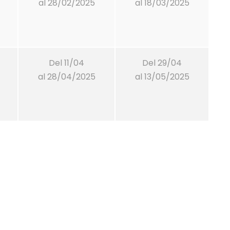
al 28/02/2025
al 18/03/2025
Del 11/04
Del 29/04
al 28/04/2025
al 13/05/2025