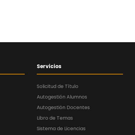
Servicios
Solicitud de Título
Autogestión Alumnos
Autogestión Docentes
Libro de Temas
Sistema de Licencias