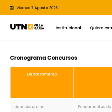
Viernes 7 Agosto 2026
Institucional
Quiero est
Cronograma Concursos
Departamento
Licenciatura en
Fundamentos de 