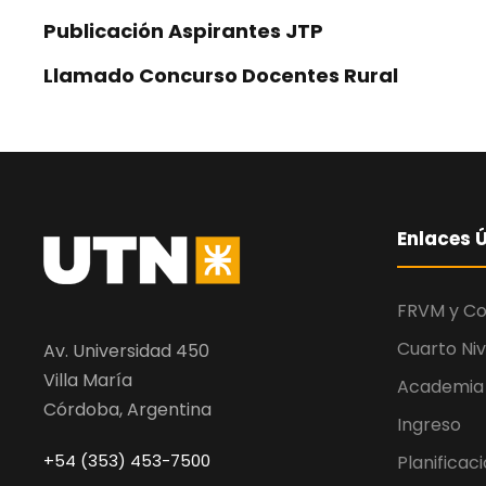
Publicación Aspirantes JTP
Llamado Concurso Docentes Rural
Enlaces Ú
FRVM y C
Cuarto Niv
Av. Universidad 450
Villa María
Academia
Córdoba, Argentina
Ingreso
+54 (353) 453-7500
Planificac