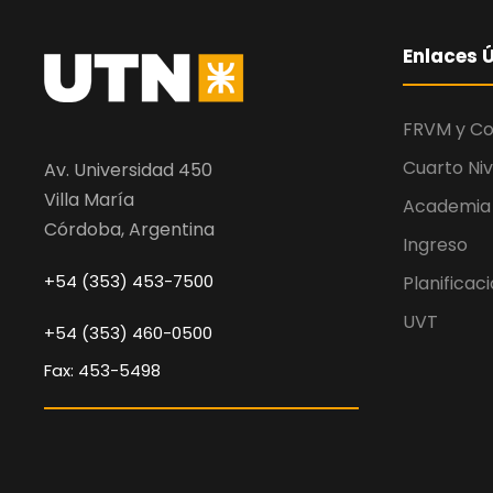
Enlaces Ú
FRVM y C
Cuarto Niv
Av. Universidad 450
Villa María
Academia
Córdoba, Argentina
Ingreso
+54 (353) 453-7500
Planificac
UVT
+54 (353) 460-0500
Fax: 453-5498