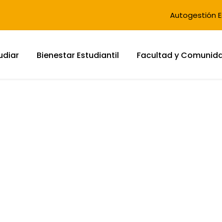
Autogestión E
udiar
Bienestar Estudiantil
Facultad y Comunid