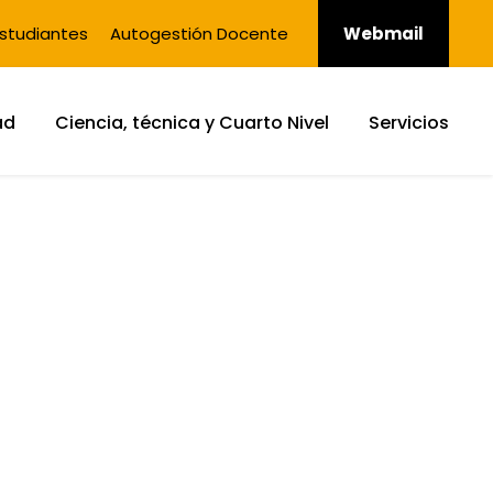
studiantes
Autogestión Docente
Webmail
ad
Ciencia, técnica y Cuarto Nivel
Servicios