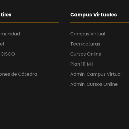
tiles
Campus Virtuales
omunidad
Campus Virtual
el
Tecnicaturas
 CISCO
Cursos Online
Plan 111 Mil
iones de Cátedra
Admin. Campus Virtual
Admin. Cursos Online